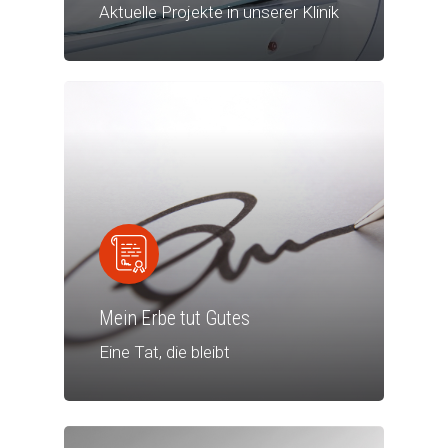
Aktuelle Projekte in unserer Klinik
Mein Erbe tut Gutes
Eine Tat, die bleibt