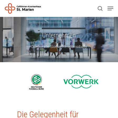
Drücken Sie ENTER zum Suchen oder ESC
Unternehmen
zum Schließen.
Corporate Social Responsibility
Die Gelegenheit für