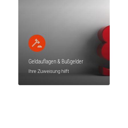
Geldauflagen & Bußgelder
Ihre Zuweisung hilft